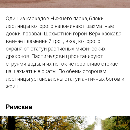
Один из каскадов Нижнего парка, блоки
лестницы которого напоминают шахматные
доски, прозван Шахматной горой. Верх каскада
венчает каменный грот, вход которого
охраняют статуи расписных мифических
драконов. Пасти чудовищ фонтанируют
струями воды, и их поток неторопливо стекает
на шахматные скаты. По обеим сторонам
лестницы установлены статуи античных богов и
жриц.
Римские