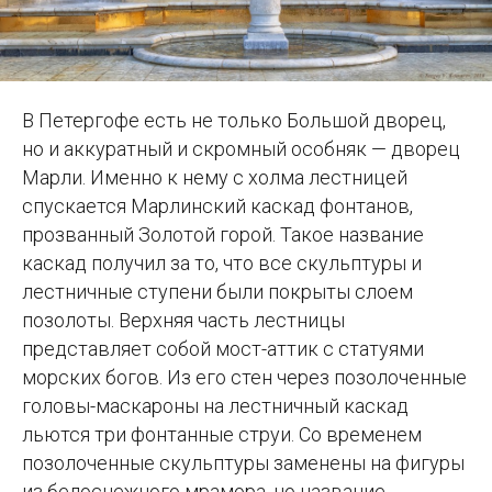
В Петергофе есть не только Большой дворец,
но и аккуратный и скромный особняк — дворец
Марли. Именно к нему с холма лестницей
спускается Марлинский каскад фонтанов,
прозванный Золотой горой. Такое название
каскад получил за то, что все скульптуры и
лестничные ступени были покрыты слоем
позолоты. Верхняя часть лестницы
представляет собой мост-аттик с статуями
морских богов. Из его стен через позолоченные
головы-маскароны на лестничный каскад
льются три фонтанные струи. Со временем
позолоченные скульптуры заменены на фигуры
из белоснежного мрамора, но название