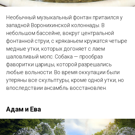
Необычный музыкальный фонтан притаился у
западной Воронихинской колоннады. В
небольшом бассейне, вокруг центральной
фонтанной струи, с кряканьем кружатся четыре
медные утки, которых догоняет с лаем
шаловливый мопс. Собака — прообраз
фаворитки царицы, которой разрешались
любые вольности. Во время оккупации были
утеряны все скульптуры, кроме одной утки, но
впоследствии ансамбль восстановлен.
Адам и Ева