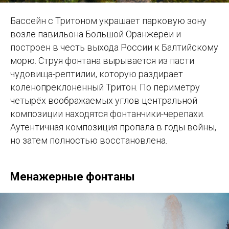
Бассейн с Тритоном украшает парковую зону
возле павильона Большой Оранжереи и
построен в честь выхода России к Балтийскому
морю. Струя фонтана вырывается из пасти
чудовища-рептилии, которую раздирает
коленопреклоненный Тритон. По периметру
четырёх воображаемых углов центральной
композиции находятся фонтанчики-черепахи.
Аутентичная композиция пропала в годы войны,
но затем полностью восстановлена.
Менажерные фонтаны