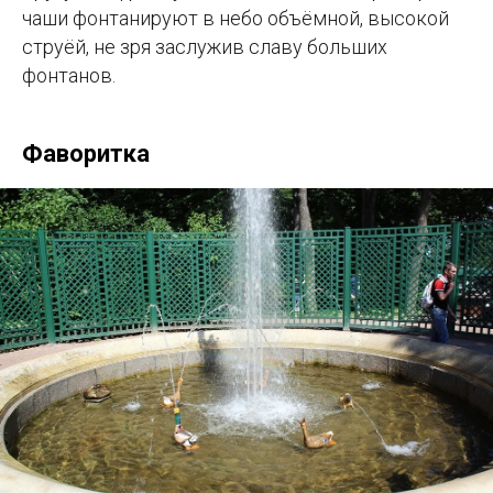
чаши фонтанируют в небо объёмной, высокой
струёй, не зря заслужив славу больших
фонтанов.
Фаворитка