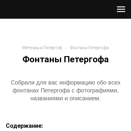
Метеоры в Петергоф
→
Фонтаны Петергофа
Фонтаны Петергофа
Собрали для вас информацию обо всех
фонтанах Петергофа с фотографиями,
названиями и описанием.
Содержание: