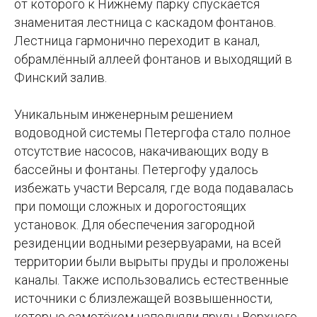
от которого к Нижнему парку спускается
знаменитая лестница с каскадом фонтанов.
Лестница гармонично переходит в канал,
обрамлённый аллеей фонтанов и выходящий в
Финский залив.
Уникальным инженерным решением
водоводной системы Петергофа стало полное
отсутствие насосов, накачивающих воду в
бассейны и фонтаны. Петергофу удалось
избежать участи Версаля, где вода подавалась
при помощи сложных и дорогостоящих
установок. Для обеспечения загородной
резиденции водными резервуарами, на всей
территории были вырыты пруды и проложены
каналы. Также использовались естественные
источники с близлежащей возвышенности,
которые самотёком наполняли пруды Верхнего