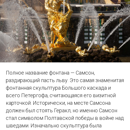
Полное название фонтана — Самсон,
раздирающий пасть льву. Это самая знаменитая
фонтанная скульптура Большого каскада и
всего Петергофа, считающаяся его визитной
карточкой. Исторически, на месте Самсона
должен был стоять Геракл, но именно Самсон
стал символом Полтавской победы в войне над
шведами. Изначально скульптура была