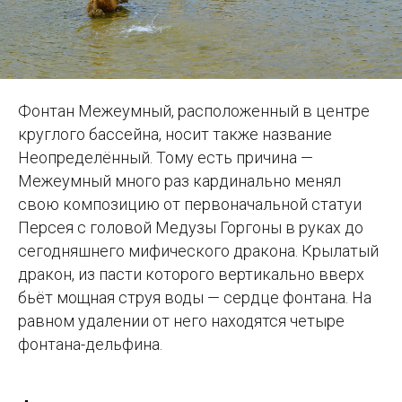
Фонтан Межеумный, расположенный в центре
круглого бассейна, носит также название
Неопределённый. Тому есть причина —
Межеумный много раз кардинально менял
свою композицию от первоначальной статуи
Персея с головой Медузы Горгоны в руках до
сегодняшнего мифического дракона. Крылатый
дракон, из пасти которого вертикально вверх
бьёт мощная струя воды — сердце фонтана. На
равном удалении от него находятся четыре
фонтана-дельфина.