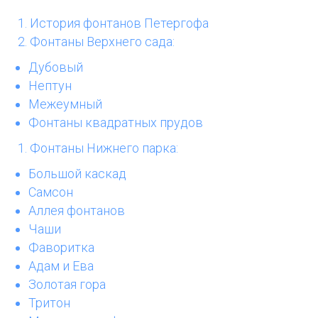
История фонтанов Петергофа
Фонтаны Верхнего сада:
Дубовый
Нептун
Межеумный
Фонтаны квадратных прудов
Фонтаны Нижнего парка:
Большой каскад
Самсон
Аллея фонтанов
Чаши
Фаворитка
Адам и Ева
Золотая гора
Тритон