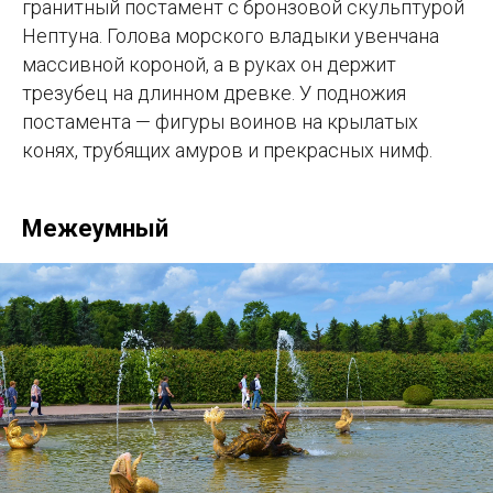
гранитный постамент с бронзовой скульптурой
Нептуна. Голова морского владыки увенчана
массивной короной, а в руках он держит
трезубец на длинном древке. У подножия
постамента — фигуры воинов на крылатых
конях, трубящих амуров и прекрасных нимф.
Межеумный