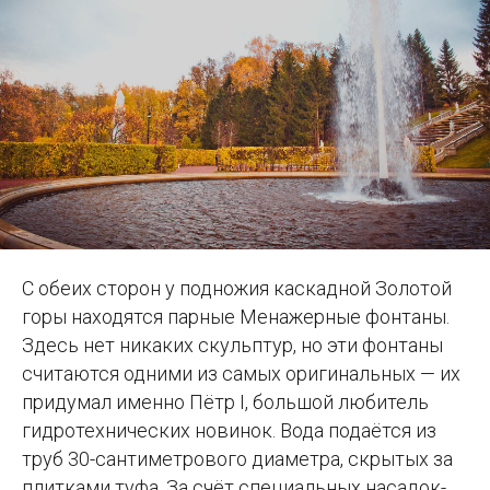
С обеих сторон у подножия каскадной Золотой
горы находятся парные Менажерные фонтаны.
Здесь нет никаких скульптур, но эти фонтаны
считаются одними из самых оригинальных — их
придумал именно Пётр I, большой любитель
гидротехнических новинок. Вода подаётся из
труб 30-сантиметрового диаметра, скрытых за
плитками туфа. За счёт специальных насадок-