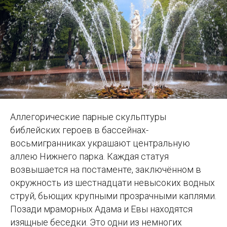
Аллегорические парные скульптуры
библейских героев в бассейнах-
восьмигранниках украшают центральную
аллею Нижнего парка. Каждая статуя
возвышается на постаменте, заключённом в
окружность из шестнадцати невысоких водных
струй, бьющих крупными прозрачными каплями.
Позади мраморных Адама и Евы находятся
изящные беседки. Это одни из немногих